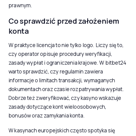
prawnym.
Co sprawdzić przed założeniem
konta
W praktyce licencja to nie tylko logo. Liczy się to,
czy operator opisuje procedury weryfikacji,
zasady wypłat i ograniczenia krajowe. W bitbet24
warto sprawdzić, czy regulamin zawiera
informacje o limitach transakcji, wymaganych
dokumentach oraz czasie rozpatrywania wypłat.
Dobrze też zweryfikować, czy kasyno wskazuje
zasady dotyczące kont wieloosobowych,
bonusów oraz zamykania konta.
W kasynach europejskich często spotyka się