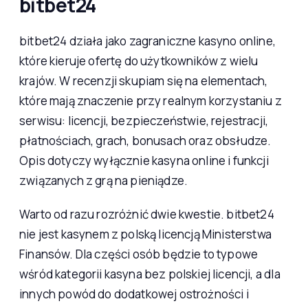
bitbet24
bitbet24 działa jako zagraniczne kasyno online,
które kieruje ofertę do użytkowników z wielu
krajów. W recenzji skupiam się na elementach,
które mają znaczenie przy realnym korzystaniu z
serwisu: licencji, bezpieczeństwie, rejestracji,
płatnościach, grach, bonusach oraz obsłudze.
Opis dotyczy wyłącznie kasyna online i funkcji
związanych z grą na pieniądze.
Warto od razu rozróżnić dwie kwestie. bitbet24
nie jest kasynem z polską licencją Ministerstwa
Finansów. Dla części osób będzie to typowe
wśród kategorii kasyna bez polskiej licencji, a dla
innych powód do dodatkowej ostrożności i