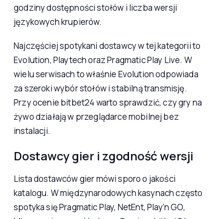
godziny dostępności stołów i liczba wersji
językowych krupierów.
Najczęściej spotykani dostawcy w tej kategorii to
Evolution, Playtech oraz Pragmatic Play Live. W
wielu serwisach to właśnie Evolution odpowiada
za szeroki wybór stołów i stabilną transmisję.
Przy ocenie bitbet24 warto sprawdzić, czy gry na
żywo działają w przeglądarce mobilnej bez
instalacji.
Dostawcy gier i zgodność wersji
Lista dostawców gier mówi sporo o jakości
katalogu. W międzynarodowych kasynach często
spotyka się Pragmatic Play, NetEnt, Play’n GO,