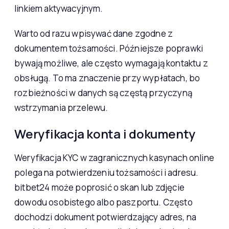
linkiem aktywacyjnym.
Warto od razu wpisywać dane zgodne z
dokumentem tożsamości. Późniejsze poprawki
bywają możliwe, ale często wymagają kontaktu z
obsługą. To ma znaczenie przy wypłatach, bo
rozbieżności w danych są częstą przyczyną
wstrzymania przelewu.
Weryfikacja konta i dokumenty
Weryfikacja KYC w zagranicznych kasynach online
polega na potwierdzeniu tożsamości i adresu.
bitbet24 może poprosić o skan lub zdjęcie
dowodu osobistego albo paszportu. Często
dochodzi dokument potwierdzający adres, na