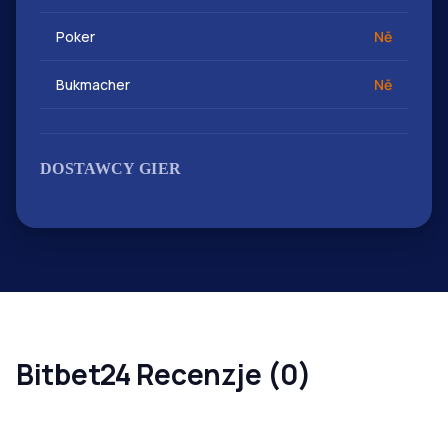
Poker
Nē
Bukmacher
Nē
DOSTAWCY GIER
Bitbet24 Recenzje (0)