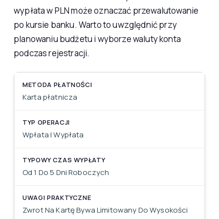
wypłata w PLN może oznaczać przewalutowanie
po kursie banku. Warto to uwzględnić przy
planowaniu budżetu i wyborze waluty konta
podczas rejestracji.
Karta płatnicza
Wpłata I Wypłata
Od 1 Do 5 Dni Roboczych
Zwrot Na Kartę Bywa Limitowany Do Wysokości