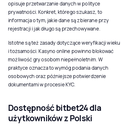
opisuje przetwarzanie danych w polityce
prywatności. Konkret, którego szukasz, to
informacja o tym, jakie dane są zbierane przy
rejestracji i jak długo są przechowywane.
Istotne są też zasady dotyczące weryfikacji wieku
i tożsamości. Kasyno online powinno blokować
możliwość gry osobom niepełnoletnim. W
praktyce oznacza to wymóg podania danych
osobowych oraz późniejsze potwierdzenie
dokumentami w procesie KYC.
Dostępność bitbet24 dla
użytkowników z Polski