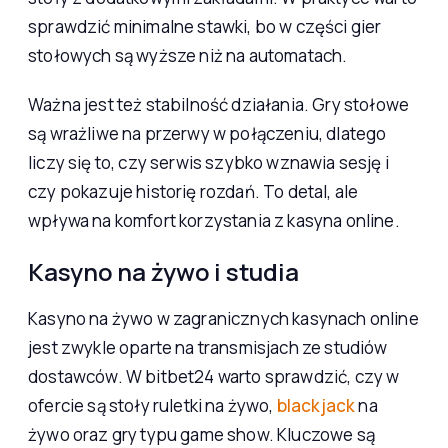
sprawdzić minimalne stawki, bo w części gier
stołowych są wyższe niż na automatach.
Ważna jest też stabilność działania. Gry stołowe
są wrażliwe na przerwy w połączeniu, dlatego
liczy się to, czy serwis szybko wznawia sesję i
czy pokazuje historię rozdań. To detal, ale
wpływa na komfort korzystania z kasyna online.
Kasyno na żywo i studia
Kasyno na żywo w zagranicznych kasynach online
jest zwykle oparte na transmisjach ze studiów
dostawców. W bitbet24 warto sprawdzić, czy w
ofercie są stoły ruletki na żywo,
blackjack
na
żywo oraz gry typu game show. Kluczowe są