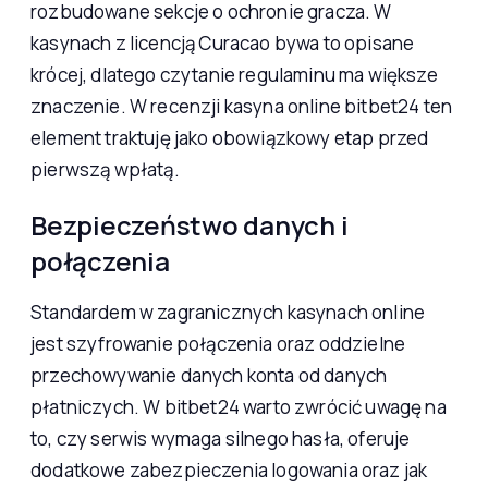
rozbudowane sekcje o ochronie gracza. W
kasynach z licencją Curacao bywa to opisane
krócej, dlatego czytanie regulaminu ma większe
znaczenie. W recenzji kasyna online bitbet24 ten
element traktuję jako obowiązkowy etap przed
pierwszą wpłatą.
Bezpieczeństwo danych i
połączenia
Standardem w zagranicznych kasynach online
jest szyfrowanie połączenia oraz oddzielne
przechowywanie danych konta od danych
płatniczych. W bitbet24 warto zwrócić uwagę na
to, czy serwis wymaga silnego hasła, oferuje
dodatkowe zabezpieczenia logowania oraz jak