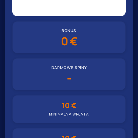
BONUS
0 €
DARMOWE SPINY
-
10 €
MINIMALNA WPŁATA