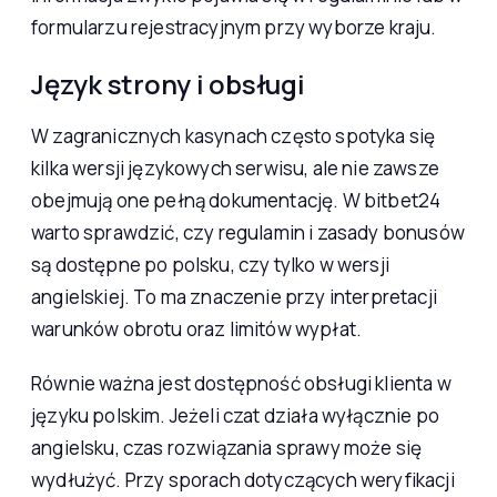
formularzu rejestracyjnym przy wyborze kraju.
Język strony i obsługi
W zagranicznych kasynach często spotyka się
kilka wersji językowych serwisu, ale nie zawsze
obejmują one pełną dokumentację. W bitbet24
warto sprawdzić, czy regulamin i zasady bonusów
są dostępne po polsku, czy tylko w wersji
angielskiej. To ma znaczenie przy interpretacji
warunków obrotu oraz limitów wypłat.
Równie ważna jest dostępność obsługi klienta w
języku polskim. Jeżeli czat działa wyłącznie po
angielsku, czas rozwiązania sprawy może się
wydłużyć. Przy sporach dotyczących weryfikacji