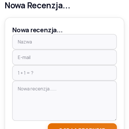
Nowa Recenzja...
Nowa recenzja...