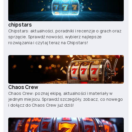
chipstars
Chipstars: aktualności, poradniki i recenzje o grach oraz
sprzęcie. Sprawdź nowości, wybierz najlepsze
rozwiązania i czytaj teraz na Chipstars!
Chaos Crew
Chaos Crew: poznaj ekipę, aktualności i materiały w
jednym miejscu. Sprawdź szczegóły, zobacz, co nowego
i dołącz do Chaos Crew już dziś!