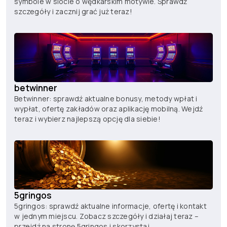
symbole w slocie o wędkarskim motywie. Sprawdź
szczegóły i zacznij grać już teraz!
betwinner
Betwinner: sprawdź aktualne bonusy, metody wpłat i
wypłat, ofertę zakładów oraz aplikację mobilną. Wejdź
teraz i wybierz najlepszą opcję dla siebie!
5gringos
5gringos: sprawdź aktualne informacje, ofertę i kontakt
w jednym miejscu. Zobacz szczegóły i działaj teraz –
przejdź na stronę 5gringos i skorzystaj.