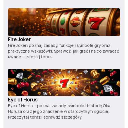
Fire Joker
Fire Joker: poznaj zasady, funkcje i symbole gry oraz
praktyczne wskazówki. Sprawdź, jak grać i na co zwracać
uwagę — zacznij teraz!
Eye of Horus
Eye of Horus – poznaj zasady, symbole i historię Oka
Horusa oraz jego znaczenie w starożytnym Egipcie.
Przeczytaj teraz i sprawdź szczegóły!