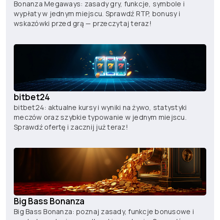
Bonanza Megaways: zasady gry, funkcje, symbole i
wypłaty w jednym miejscu. Sprawdź RTP, bonusy i
wskazówki przed grą — przeczytaj teraz!
bitbet24
bitbet24: aktualne kursy i wyniki na żywo, statystyki
meczów oraz szybkie typowanie w jednym miejscu.
Sprawdź ofertę i zacznij już teraz!
Big Bass Bonanza
Big Bass Bonanza: poznaj zasady, funkcje bonusowe i