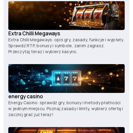
Extra Chilli Megaways
Extra Chilli Megaways: opis gry, zasady, funkcje i wypłaty.
Sprawdź RTP, bonusy i symbole, zanim zagrasz.
Przeczytaj teraz i wybierz kasyno.
energy casino
Energy Casino: sprawdź gry, bonusy i metody płatności
w jednym miejscu. Poznaj zasady i limity, wybierz ofertę i
zacznij grać już teraz!