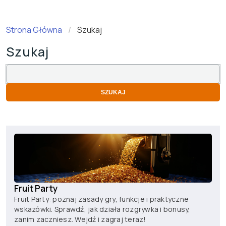
Strona Główna
Szukaj
Szukaj
SZUKAJ
Fruit Party
Fruit Party: poznaj zasady gry, funkcje i praktyczne
wskazówki. Sprawdź, jak działa rozgrywka i bonusy,
zanim zaczniesz. Wejdź i zagraj teraz!