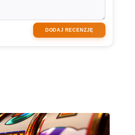
DODAJ RECENZJĘ