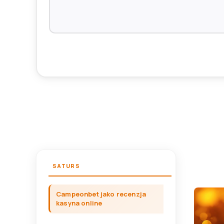
SATURS
Campeonbet jako recenzja
kasyna online