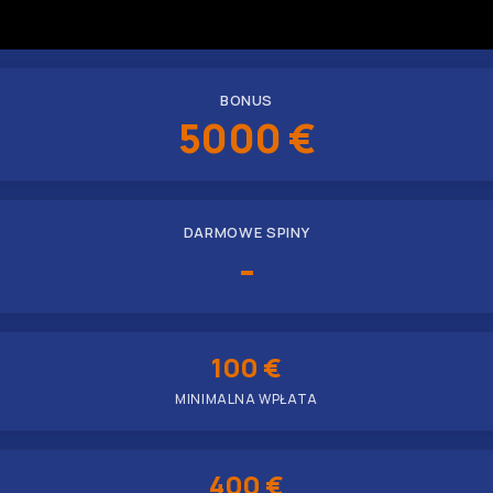
BONUS
5000 €
DARMOWE SPINY
-
100 €
MINIMALNA WPŁATA
400 €