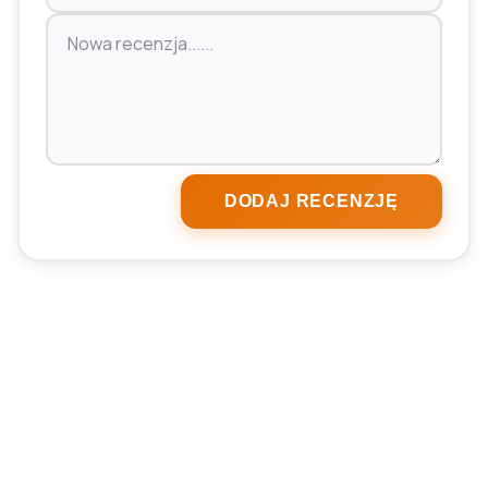
DODAJ RECENZJĘ