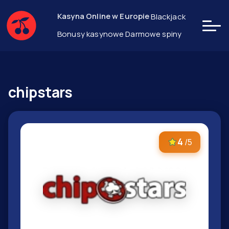
Kasyna Online w Europie
Blackjack
Bonusy kasynowe
Darmowe spiny
chipstars
4
/5