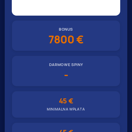
BONUS
7800 €
DARMOWE SPINY
-
45 €
MINIMALNA WPŁATA