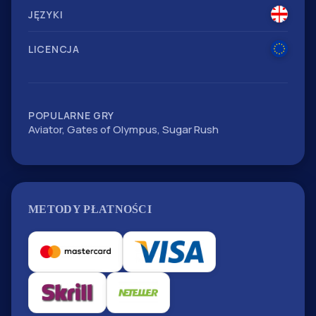
JĘZYKI
LICENCJA
POPULARNE GRY
Aviator, Gates of Olympus, Sugar Rush
METODY PŁATNOŚCI