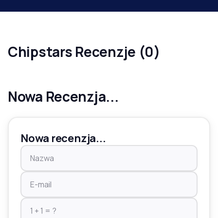
Chipstars Recenzje (0)
Nowa Recenzja...
Nowa recenzja...