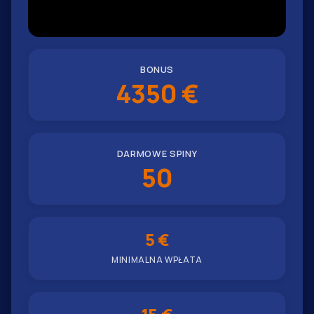
BONUS
4350 €
DARMOWE SPINY
50
5 €
MINIMALNA WPŁATA