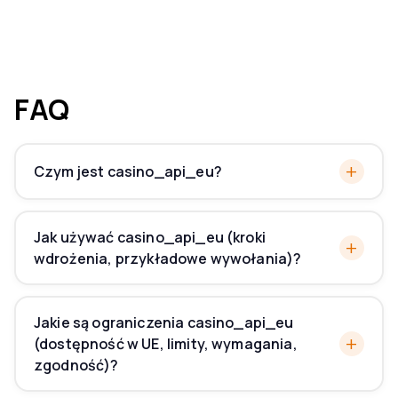
FAQ
Czym jest casino_api_eu?
Jak używać casino_api_eu (kroki
wdrożenia, przykładowe wywołania)?
Jakie są ograniczenia casino_api_eu
(dostępność w UE, limity, wymagania,
zgodność)?