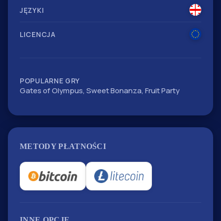
JĘZYKI
LICENCJA
POPULARNE GRY
Gates of Olympus, Sweet Bonanza, Fruit Party
METODY PŁATNOŚCI
INNE OPCJE