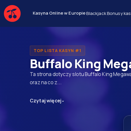
Kasyna Online w Europie
Blackjack
Bonusy ka
TOP LISTA KASYN #1
Buffalo King Me
Ta strona dotyczy slotu Buffalo King Megawa
oraz na co z...
Czytaj więcej
⌄