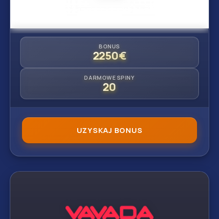
BONUS
2250€
DARMOWE SPINY
20
UZYSKAJ BONUS