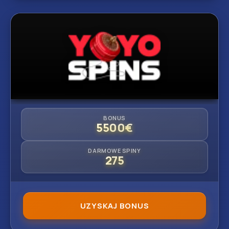
BONUS
5500€
DARMOWE SPINY
275
UZYSKAJ BONUS