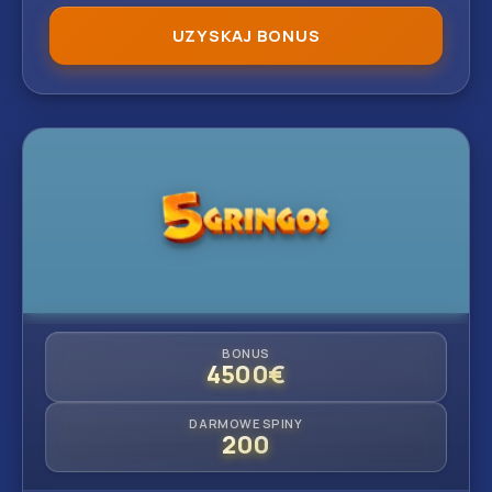
UZYSKAJ BONUS
BONUS
4500€
DARMOWE SPINY
200