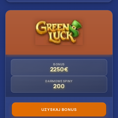
BONUS
2250€
DARMOWE SPINY
200
UZYSKAJ BONUS