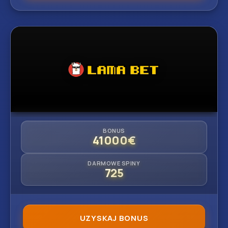
BONUS
41000€
DARMOWE SPINY
725
UZYSKAJ BONUS