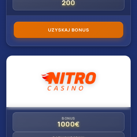
200
UZYSKAJ BONUS
BONUS
1000€