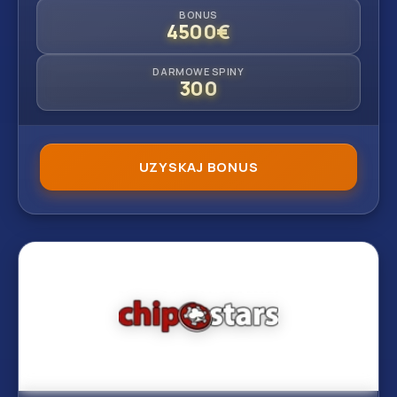
BONUS
4500€
DARMOWE SPINY
300
UZYSKAJ BONUS