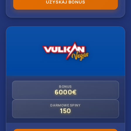
UZYSKAJ BONUS
BONUS
6000€
DARMOWE SPINY
150