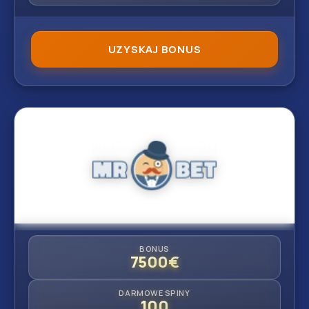
UZYSKAJ BONUS
BONUS
7500€
DARMOWE SPINY
100