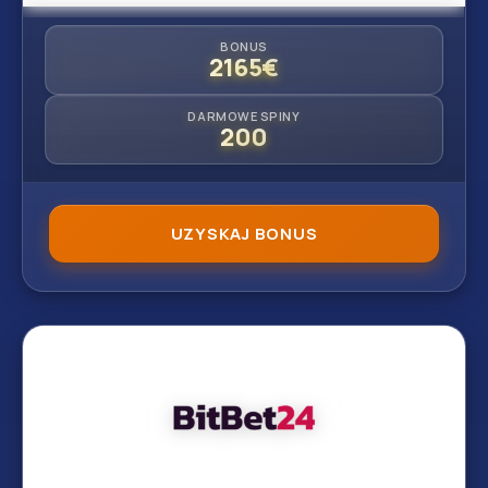
BONUS
2165€
DARMOWE SPINY
200
UZYSKAJ BONUS