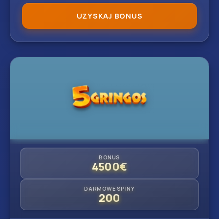
UZYSKAJ BONUS
BONUS
4500€
DARMOWE SPINY
200