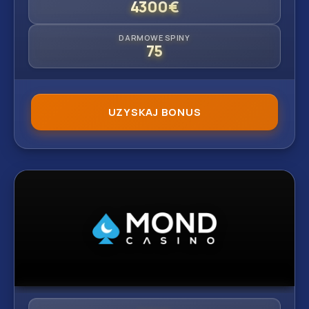
4300€
DARMOWE SPINY
75
UZYSKAJ BONUS