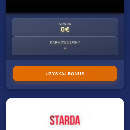
BONUS
0€
DARMOWE SPINY
-
UZYSKAJ BONUS