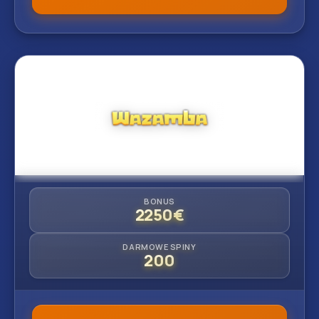
BONUS
2250€
DARMOWE SPINY
200