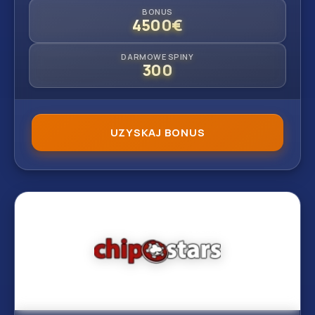
BONUS
4500€
DARMOWE SPINY
300
UZYSKAJ BONUS