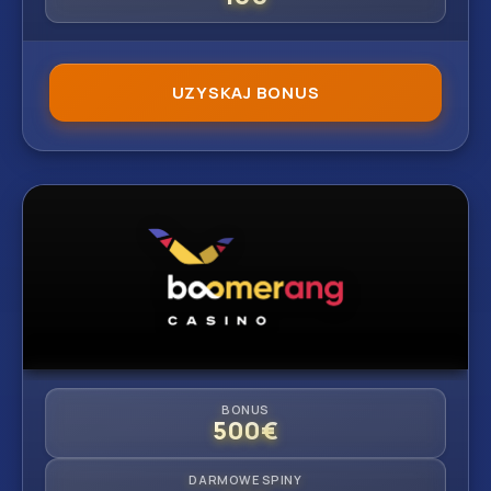
UZYSKAJ BONUS
BONUS
500€
DARMOWE SPINY