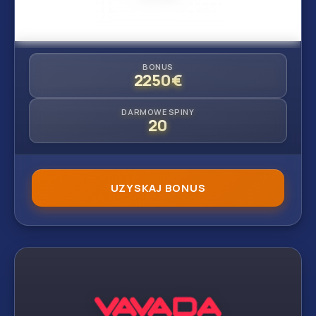
BONUS
2250€
DARMOWE SPINY
20
UZYSKAJ BONUS