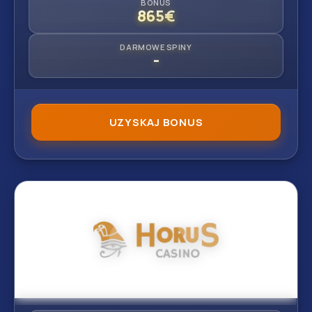
BONUS
865€
DARMOWE SPINY
-
UZYSKAJ BONUS