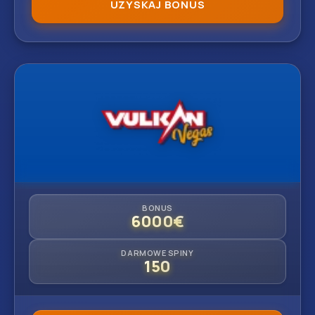
UZYSKAJ BONUS
BONUS
6000€
DARMOWE SPINY
150