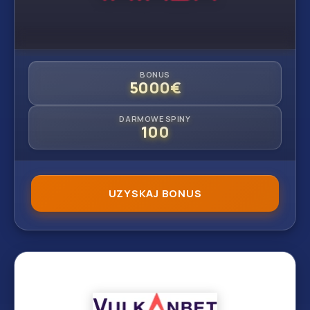
BONUS
5000€
DARMOWE SPINY
100
UZYSKAJ BONUS