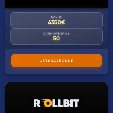
BONUS
4350€
DARMOWE SPINY
50
UZYSKAJ BONUS