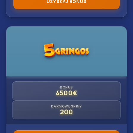
UZYSKAJ BONUS
BONUS
4500€
DARMOWE SPINY
200