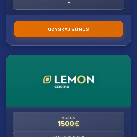
-
UZYSKAJ BONUS
BONUS
1500€